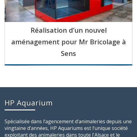
Réalisation d’un nouvel
aménagement pour Mr Bricolage à
Sens
HP Aquarium
Spécialisée dans l’agencement d’animaleries depuis une
vingtaine d’années, HP Aquariums est l’unique société
exploitant des animaleries dans toute l'Alsace et le